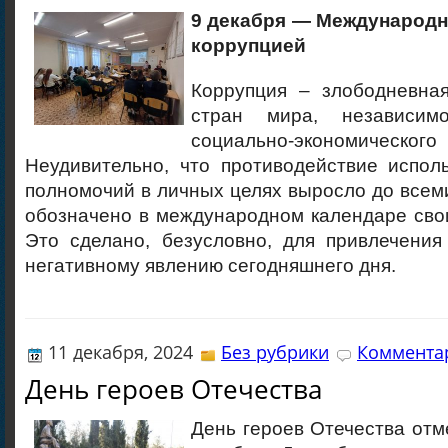
9 декабря — Международн
коррупцией
Коррупция – злободневна
стран мира, независи
социально-экономичес
Неудивительно, что противодействие испол
полномочий в личных целях выросло до все
обозначено в международном календаре сво
Это сделано, безусловно, для привлечения
негативному явлению сегодняшнего дня.
11 декабря, 2024
Без рубрики
Комментар
День героев Отечества
День героев Отечества отм