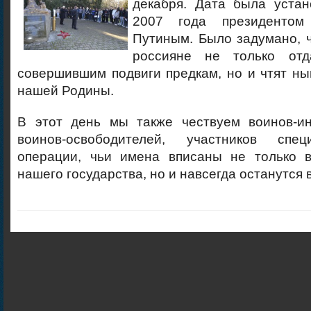
декабря. Дата была уста
2007 года президенто
Путиным. Было задумано, ч
россияне не только от
совершившим подвиги предкам, но и чтят н
нашей Родины.
В этот день мы также чествуем воинов-ин
воинов-освободителей, участников спе
операции, чьи имена вписаны не только 
нашего государства, но и навсегда останутся 