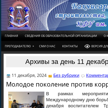
ГЛАВНАЯ
СВЕДЕНИЯ ОБ ОБРАЗОВАТЕЛЬНОЙ ОРГАНИЗАЦИИ
О 
»
ПРЕПОДАВАТЕЛЮ
СМИ О НАС
КОНТАКТЫ
ВЕРСИЯ Д
Архивы за день 11 декабр
11 декабря, 2024
Без рубрики
Комментар
Молодое поколение против кор
В рамках мероприяти
Международному дню борьб
декабря воспитателем Т