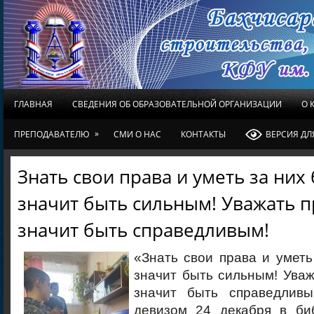
ГЛАВНАЯ
СВЕДЕНИЯ ОБ ОБРАЗОВАТЕЛЬНОЙ ОРГАНИЗАЦИИ
О 
»
ПРЕПОДАВАТЕЛЮ
СМИ О НАС
КОНТАКТЫ
ВЕРСИЯ Д
Знать свои права и уметь за них 
значит быть сильным! Уважать п
значит быть справедливым!
«Знать свои права и уметь
значит быть сильным! Уваж
значит быть справедлив
девизом 24 декабря в би