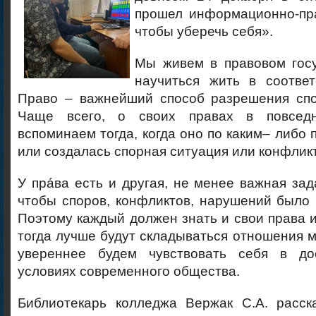
прошел информационно-пра
чтобы уберечь себя».
Мы живем в правовом гос
научиться жить в соответ
Право – важнейший способ разрешения спо
Чаще всего, о своих правах в повсед
вспоминаем тогда, когда оно по каким– либо
или создалась спорная ситуация или конфликт
У прáва есть и другая, не менее важная зад
чтобы споров, конфликтов, нарушений было
Поэтому каждый должен знать и свои права и
тогда лучше будут складываться отношения 
увереннее будем чувствовать себя в до
условиях современного общества.
Библиотекарь колледжа Вержак С.А. расск