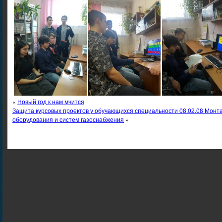
«
Новый год к нам мчится
Защита курсовых проектов у обучающихся специальности 08.02.08 Монта
оборудования и систем газоснабжения
»