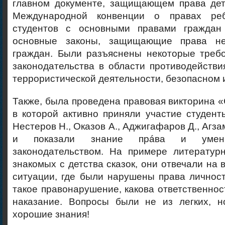
главном документе, защищающем права дет
Международной конвенции о правах реб
студентов с основными правами граждан 
основные законы, защищающие права не
граждан. Были разъяснены некоторые требо
законодательства в области противодействи
террористической деятельности, безопасном 
Также, была проведена правовая викторина «
в которой активно приняли участие студен
Нестеров Н., Оказов А., Аджигафаров Д., Агза
и показали знание прáва и умен
законодательством. На примере литературн
знакомых с детства сказок, они отвечали на 
ситуации, где были нарушены права личност
такое правонарушение, какова ответственност
наказание. Вопросы были не из легких, н
хорошие знания!