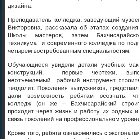
дизайна.
Преподаватель колледжа, заведующий музе
Викторовна, рассказала об этапах создани
Школы мастеров, затем Бахчисарайско
техникума и современного колледжа по подг
четырем востребованным специальностям.
Обучающиеся увидели детали учебных мак
конструкций, первые чертежи, выпо
неотъемлемый рабочий инструмент строите
теодолит. Поколения выпускников, представ
дали возможность ребятам осознать, чт
колледж (он же – Бахчисарайский строит
проходит через жизнь и работу их родных и
связь поколений на профессиональном уровн
Кроме того, ребята ознакомились с экспоната