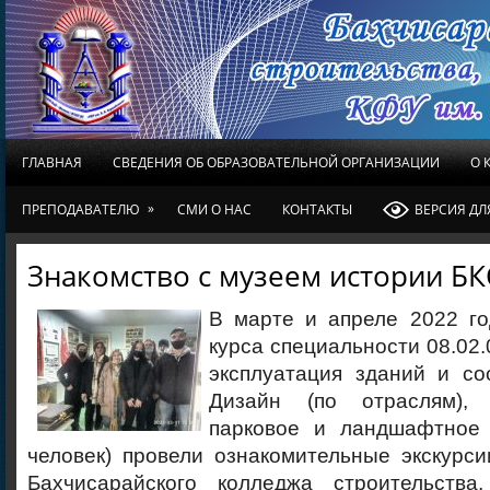
ГЛАВНАЯ
СВЕДЕНИЯ ОБ ОБРАЗОВАТЕЛЬНОЙ ОРГАНИЗАЦИИ
О 
»
ПРЕПОДАВАТЕЛЮ
СМИ О НАС
КОНТАКТЫ
ВЕРСИЯ Д
Знакомство с музеем истории Б
В марте и апреле 2022 г
курса специальности 08.02.
эксплуатация зданий и со
Дизайн (по отраслям), 
парковое и ландшафтное 
человек) провели ознакомительные экскурс
Бахчисарайского колледжа строительств