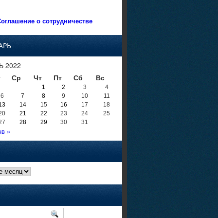
оглашение о сотрудничестве
АРЬ
Ь 2022
т
Ср
Чт
Пт
Сб
Вс
1
2
3
4
6
7
8
9
10
11
13
14
15
16
17
18
20
21
22
23
24
25
27
28
29
30
31
нв »