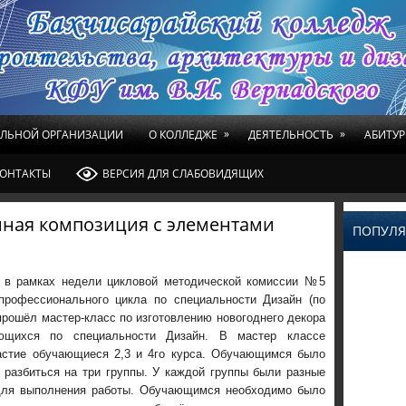
»
»
ЕЛЬНОЙ ОРГАНИЗАЦИИ
О КОЛЛЕДЖЕ
ДЕЯТЕЛЬНОСТЬ
АБИТУР
ОНТАКТЫ
ВЕРСИЯ ДЛЯ СЛАБОВИДЯЩИХ
ная композиция с элементами
ПОПУЛЯ
, в рамках недели цикловой методической комиссии №5
профессионального цикла по специальности Дизайн (по
прошёл мастер-класс по изготовлению новогоднего декора
ющихся по специальности Дизайн. В мастер классе
астие обучающиеся 2,3 и 4го курса. Обучающимся было
 разбиться на три группы. У каждой группы были разные
для выполнения работы.
Обучающимся необходимо было