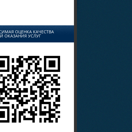
СИМАЯ ОЦЕНКА КАЧЕСТВА
Й ОКАЗАНИЯ УСЛУГ