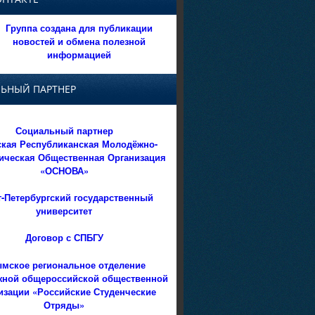
Группа создана для публикации
новостей и обмена полезной
информацией
ЬНЫЙ ПАРТНЕР
Социальный партнер
кая Республиканская Молодёжно-
ическая Общественная Организация
«ОСНОВА»
т-Петербургский государственный
университет
Договор с СПБГУ
мское региональное отделение
ной общероссийской общественной
изации «Российские Студенческие
Отряды»