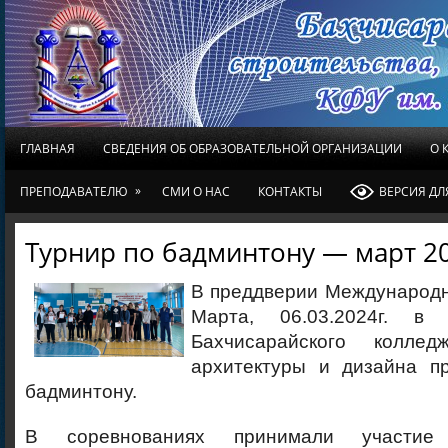
ГЛАВНАЯ
СВЕДЕНИЯ ОБ ОБРАЗОВАТЕЛЬНОЙ ОРГАНИЗАЦИИ
О 
»
ПРЕПОДАВАТЕЛЮ
СМИ О НАС
КОНТАКТЫ
ВЕРСИЯ Д
Турнир по бадминтону — март 2
В преддверии Международн
Марта, 06.03.2024г. в
Бахчисарайского колледж
архитектуры и дизайна п
бадминтону.
В соревнованиях принимали участие