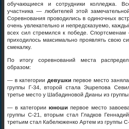
обучающиеся и сотрудники колледжа. Вс
участника — любителей этой замечательной
Соревнования проводились в одиночных вст
очень увлекательно и непредсказуемо, каждый
всех сил стремился к победе. Спортсменам
приходилось максимально проявлять свою си
смекалку.
По итогу соревнований места распреде
образом:
— в категории
девушки
первое место заняла
группы Г-34, второй стала Эшрепова Севил
третье место у Шабадиновой Дианы из группы
— в категории
юноши
первое место завоев
группы С-21, вторым стал Гладков Геннадий
третьим стал Кабелюженко Артем из группы С-