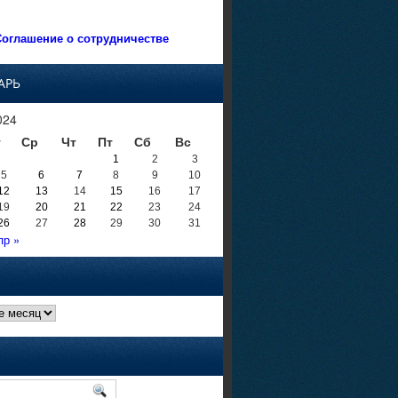
оглашение о сотрудничестве
АРЬ
024
т
Ср
Чт
Пт
Сб
Вс
1
2
3
5
6
7
8
9
10
12
13
14
15
16
17
19
20
21
22
23
24
26
27
28
29
30
31
пр »