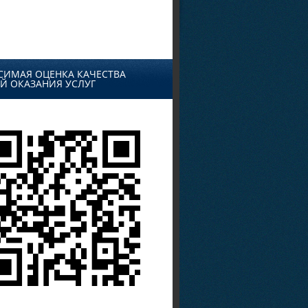
СИМАЯ ОЦЕНКА КАЧЕСТВА
Й ОКАЗАНИЯ УСЛУГ