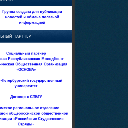
Группа создана для публикации
новостей и обмена полезной
информацией
ЬНЫЙ ПАРТНЕР
Социальный партнер
кая Республиканская Молодёжно-
ическая Общественная Организация
«ОСНОВА»
т-Петербургский государственный
университет
Договор с СПБГУ
мское региональное отделение
ной общероссийской общественной
изации «Российские Студенческие
Отряды»