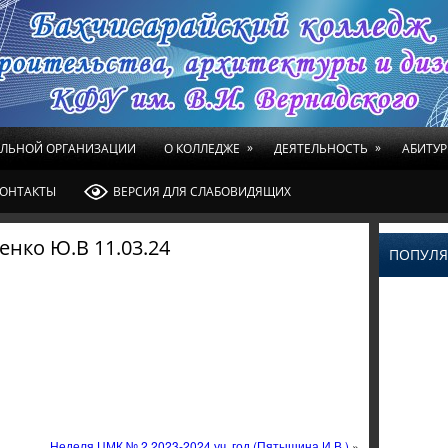
»
»
ЕЛЬНОЙ ОРГАНИЗАЦИИ
О КОЛЛЕДЖЕ
ДЕЯТЕЛЬНОСТЬ
АБИТУР
ОНТАКТЫ
ВЕРСИЯ ДЛЯ СЛАБОВИДЯЩИХ
нко Ю.В 11.03.24
ПОПУЛЯ
Неделя ЦМК № 2 2023-2024 уч. год (Пятышина И.В.)
»