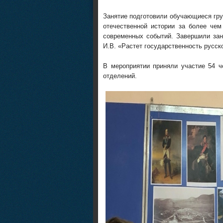
Занятие подготовили обучающиеся груп
отечественной истории за более чем
современных событий. Завершили зан
И.В. «Растет государственность русско
В мероприятии приняли участие 54 че
отделений.