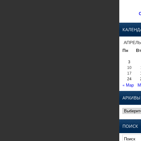
С
КАЛЕНД
АПРЕЛЬ
Пн
В
3
10
17
24
« Мар
М
АРХИВЫ
Архивы
ПОИСК