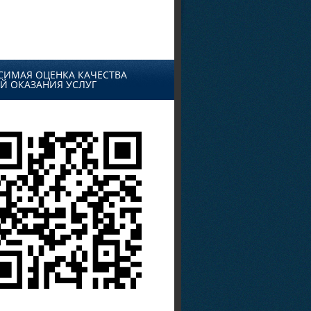
СИМАЯ ОЦЕНКА КАЧЕСТВА
Й ОКАЗАНИЯ УСЛУГ