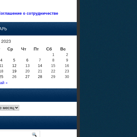
оглашение о сотрудничестве
АРЬ
 2023
т
Ср
Чт
Пт
Сб
Вс
1
2
4
5
6
7
8
9
11
12
13
14
15
16
18
19
20
21
22
23
25
26
27
28
29
30
ай »