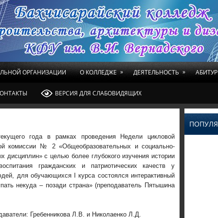
»
»
ЕЛЬНОЙ ОРГАНИЗАЦИИ
О КОЛЛЕДЖЕ
ДЕЯТЕЛЬНОСТЬ
АБИТУР
ОНТАКТЫ
ВЕРСИЯ ДЛЯ СЛАБОВИДЯЩИХ
ПОПУЛЯ
екущего года в рамках проведения Недели цикловой
ой комиссии № 2 «Общеобразовательных и социально-
х дисциплин» с целью более глубокого изучения истории
оспитания гражданских и патриотических качеств у
дей, для обучающихся І курса состоялся интерактивный
упать некуда – позади страна» (преподаватель Пятышина
аватели: Гребенникова Л.В. и Николаенко Л.Д.