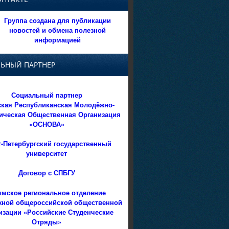
Группа создана для публикации
новостей и обмена полезной
информацией
ЬНЫЙ ПАРТНЕР
Социальный партнер
кая Республиканская Молодёжно-
ическая Общественная Организация
«ОСНОВА»
т-Петербургский государственный
университет
Договор с СПБГУ
мское региональное отделение
ной общероссийской общественной
изации «Российские Студенческие
Отряды»